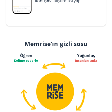
konuşma alıştırması yap
Memrise’ın gizli sosu
Öğren
Yoğunlaş
Kelime ezberle
İnsanları anla