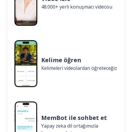
48.000+ yerli konuşmacı videosu
Kelime öğren
Kelimeleri videolardan öğreteceğiz
MemBot ile sohbet et
Yapay zeka dil ortağımızla