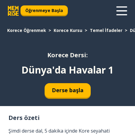
Öğrenmeye Başla
Korece Öğrenmek
Korece Kursu
Temel İfadeler
Dü
Korece Dersi:
Dünya'da Havalar 1
Derse başla
Ders özeti
Şimdi derse dal, 5 dakika içinde Kore seyahati