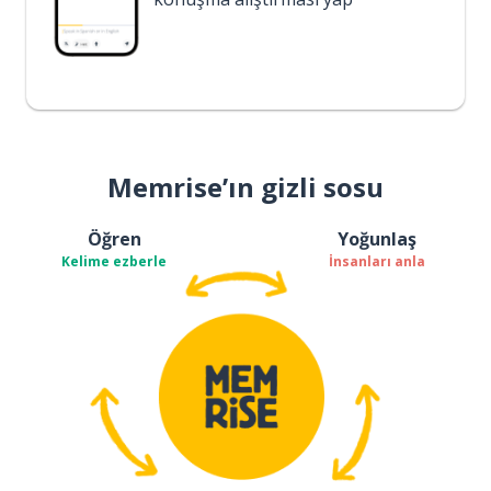
Memrise’ın gizli sosu
Öğren
Yoğunlaş
Kelime ezberle
İnsanları anla