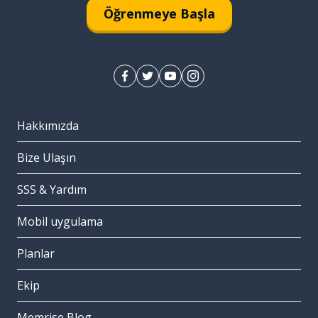
Öğrenmeye Başla
Hakkımızda
Bize Ulaşın
SSS & Yardım
Mobil uygulama
Planlar
Ekip
Memrise Blog