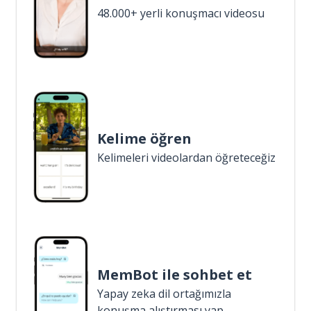
48.000+ yerli konuşmacı videosu
Kelime öğren
Kelimeleri videolardan öğreteceğiz
MemBot ile sohbet et
Yapay zeka dil ortağımızla
konuşma alıştırması yap