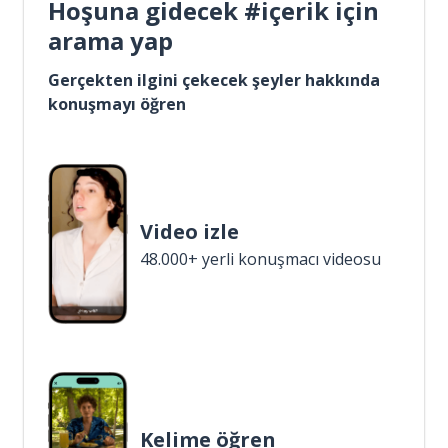
Hoşuna gidecek #içerik için
arama yap
Gerçekten ilgini çekecek şeyler hakkında
konuşmayı öğren
Video izle
48.000+ yerli konuşmacı videosu
Kelime öğren