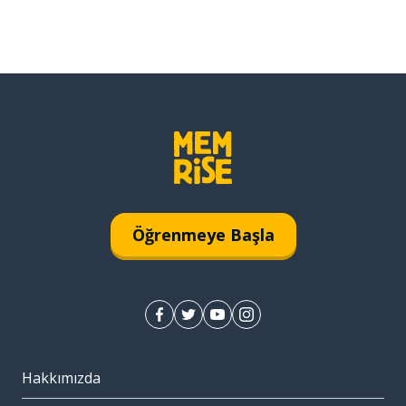
Öğrenmeye Başla
Hakkımızda