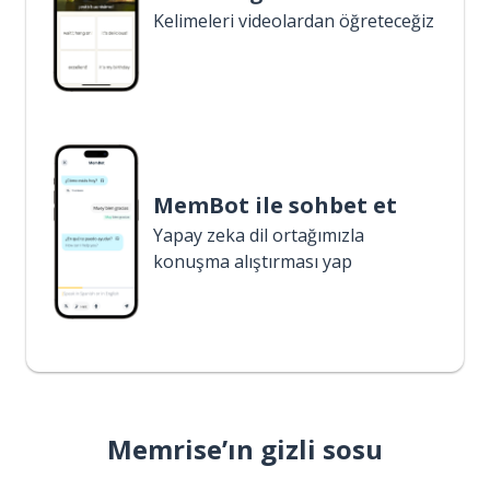
Kelimeleri videolardan öğreteceğiz
MemBot ile sohbet et
Yapay zeka dil ortağımızla
konuşma alıştırması yap
Memrise’ın gizli sosu