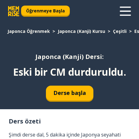
Öğrenmeye Başla
Japonca Öğrenmek
Japonca (Kanji) Kursu
Çeşitli
Es
Japonca (Kanji) Dersi:
Eski bir CM durduruldu.
Derse başla
Ders özeti
Şimdi derse dal, 5 dakika içinde Japonya seyahati