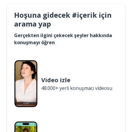
Hoşuna gidecek #içerik için
arama yap
Gerçekten ilgini çekecek şeyler hakkında
konuşmayı öğren
Video izle
48.000+ yerli konuşmacı videosu