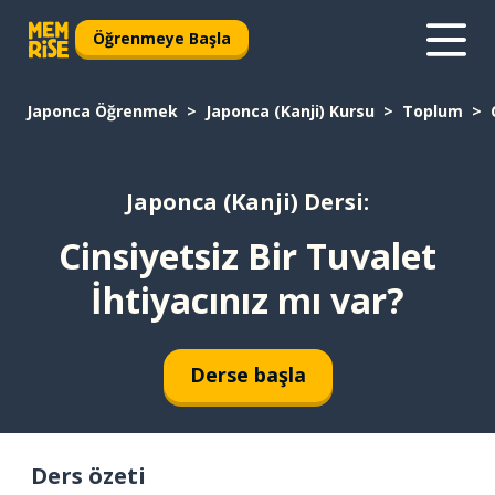
Öğrenmeye Başla
Japonca Öğrenmek
Japonca (Kanji) Kursu
Toplum
Japonca (Kanji) Dersi:
Cinsiyetsiz Bir Tuvalet
İhtiyacınız mı var?
Derse başla
Ders özeti