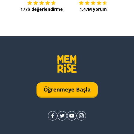
177b değerlendirme
1.47M yorum
Öğrenmeye Başla