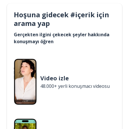
Hoşuna gidecek #içerik için
arama yap
Gerçekten ilgini çekecek şeyler hakkında
konuşmayı öğren
Video izle
48.000+ yerli konuşmacı videosu