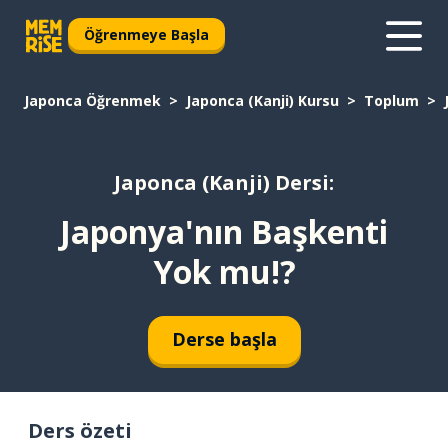
Öğrenmeye Başla
Japonca Öğrenmek
Japonca (Kanji) Kursu
Toplum
Japonca (Kanji) Dersi:
Japonya'nın Başkenti
Yok mu!?
Derse başla
Ders özeti