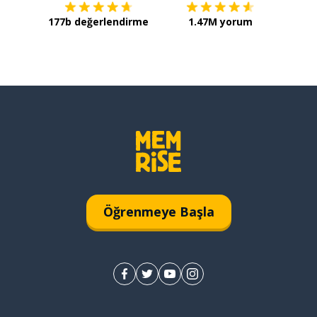
177b değerlendirme
1.47M yorum
Öğrenmeye Başla