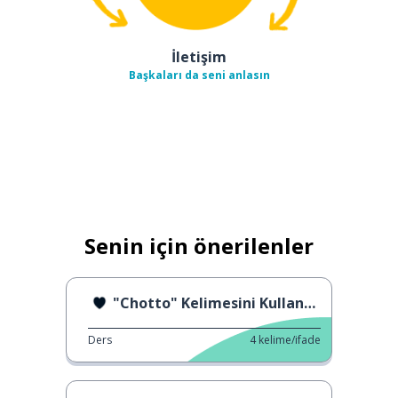
İletişim
Başkaları da seni anlasın
Senin için önerilenler
"Chotto" Kelimesini Kullanmak
Ders
4
kelime/ifade