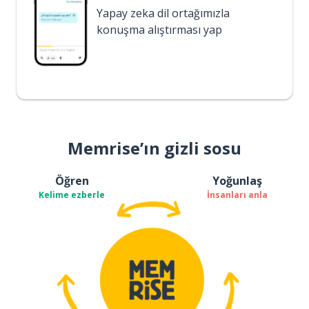
Yapay zeka dil ortağımızla
konuşma alıştırması yap
Memrise’ın gizli sosu
Öğren
Yoğunlaş
Kelime ezberle
İnsanları anla