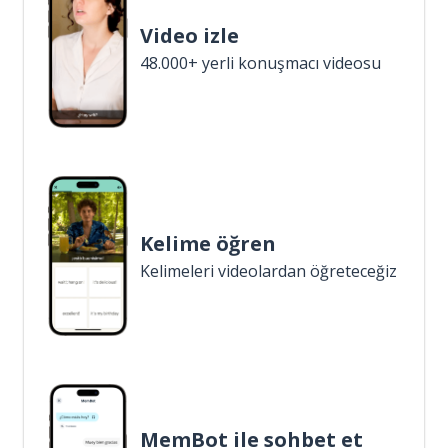
Video izle
48.000+ yerli konuşmacı videosu
Kelime öğren
Kelimeleri videolardan öğreteceğiz
MemBot ile sohbet et