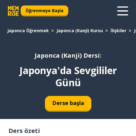
Öğrenmeye Başla
Japonca Öğrenmek
Japonca (Kanji) Kursu
İlişkiler
Japonca (Kanji) Dersi:
Japonya'da Sevgililer
Günü
Derse başla
Ders özeti