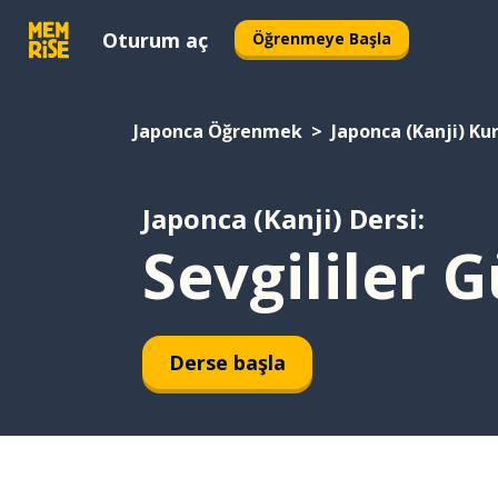
Oturum aç
Öğrenmeye Başla
Japonca Öğrenmek
Japonca (Kanji) Ku
Japonca (Kanji) Dersi:
Sevgililer 
Derse başla