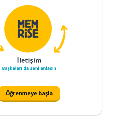
İletişim
Başkaları da seni anlasın
Öğrenmeye başla