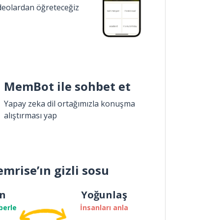
ideolardan öğreteceğiz
MemBot ile sohbet et
Yapay zeka dil ortağımızla konuşma
alıştırması yap
mrise’ın gizli sosu
n
Yoğunlaş
berle
İnsanları anla