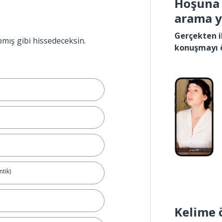
Hoşuna 
arama 
Gerçekten i
pmış gibi hissedeceksin.
konuşmayı 
tik)
Kelime 