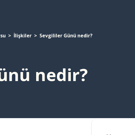
rsu
İlişkiler
Sevgililer Günü nedir?
Günü nedir?