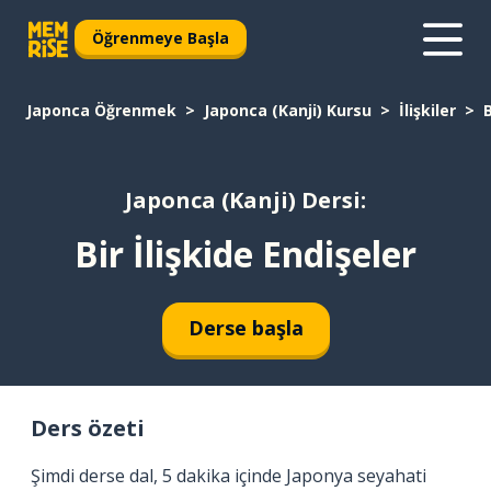
Öğrenmeye Başla
Japonca Öğrenmek
Japonca (Kanji) Kursu
İlişkiler
B
Japonca (Kanji) Dersi:
Bir İlişkide Endişeler
Derse başla
Ders özeti
Şimdi derse dal, 5 dakika içinde Japonya seyahati