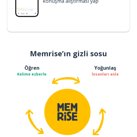
konuşma alıştırması yap
Memrise’ın gizli sosu
Öğren
Yoğunlaş
Kelime ezberle
İnsanları anla