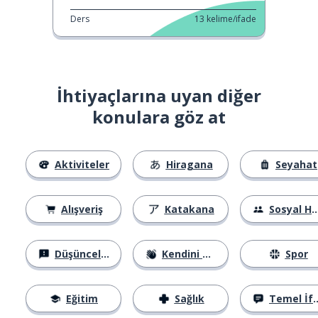
Ders
13
kelime/ifade
İhtiyaçlarına uyan diğer
konulara göz at
Aktiviteler
Hiragana
Seyahat
Alışveriş
Katakana
Sosyal Hayat
Düşünceler
Kendini Tanıtma
Spor
Eğitim
Sağlık
Temel İfadeler