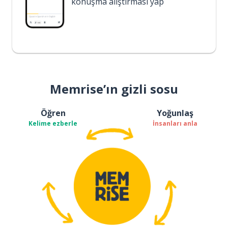
konuşma alıştırması yap
Memrise’ın gizli sosu
Öğren
Yoğunlaş
Kelime ezberle
İnsanları anla