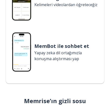
Kelimeleri videolardan öğreteceğiz
MemBot ile sohbet et
Yapay zeka dil ortağımızla
konuşma alıştırması yap
Memrise’ın gizli sosu