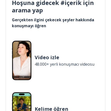
Hoşuna gidecek #içerik için
arama yap
Gerçekten ilgini çekecek şeyler hakkında
konuşmayı öğren
Video izle
48.000+ yerli konuşmacı videosu
Kelime öğren