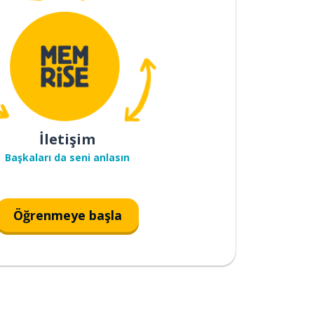
İletişim
Başkaları da seni anlasın
Öğrenmeye başla