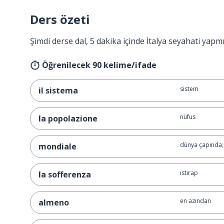
Ders özeti
Şimdi derse dal, 5 dakika içinde İtalya seyahati yapm
Öğrenilecek 90 kelime/ifade
sistem
il sistema
nüfus
la popolazione
dünya çapında;
mondiale
ıstırap
la sofferenza
en azından
almeno