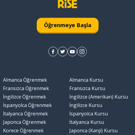
Öğrenmeye Başla
plama
Almanca Öğrenmek
Almanca Kursu
Fransızca Öğrenmek
Fransızca Kursu
İngilizce Öğrenmek
İngilizce (Amerikan) Kursu
İspanyolca Öğrenmek
İngilizce Kursu
İtalyanca Öğrenmek
İspanyolca Kursu
Japonca Öğrenmek
İtalyanca Kursu
Korece Öğrenmek
Japonca (Kanji) Kursu