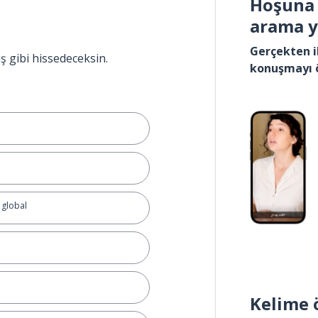
Hoşuna 
arama 
Gerçekten i
ış gibi hissedeceksin.
konuşmayı 
 global
Kelime 