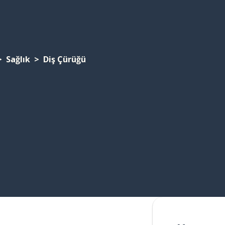
Sağlık
Diş Çürüğü