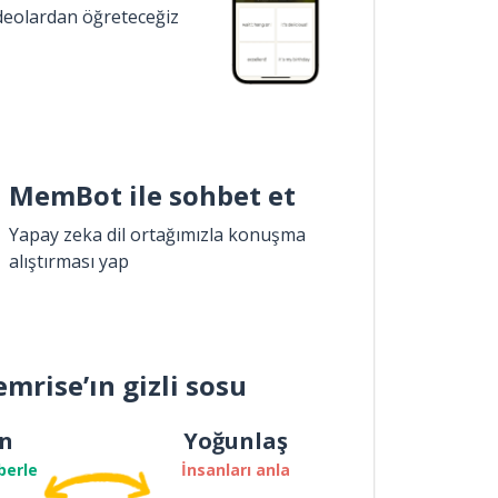
ideolardan öğreteceğiz
MemBot ile sohbet et
Yapay zeka dil ortağımızla konuşma
alıştırması yap
mrise’ın gizli sosu
n
Yoğunlaş
berle
İnsanları anla