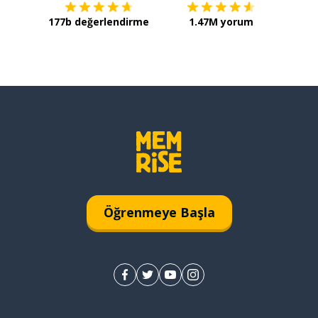
177b değerlendirme
1.47M yorum
Öğrenmeye Başla