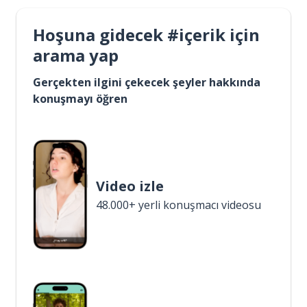
Hoşuna gidecek #içerik için
arama yap
Gerçekten ilgini çekecek şeyler hakkında
konuşmayı öğren
Video izle
48.000+ yerli konuşmacı videosu