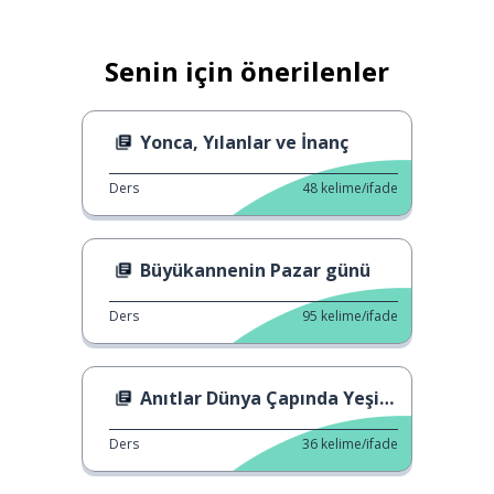
Senin için önerilenler
Yonca, Yılanlar ve İnanç
Ders
48
kelime/ifade
Büyükannenin Pazar günü
Ders
95
kelime/ifade
Anıtlar Dünya Çapında Yeşilleniyor
Ders
36
kelime/ifade