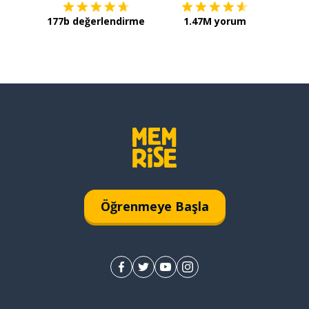
177b değerlendirme
1.47M yorum
Öğrenmeye Başla