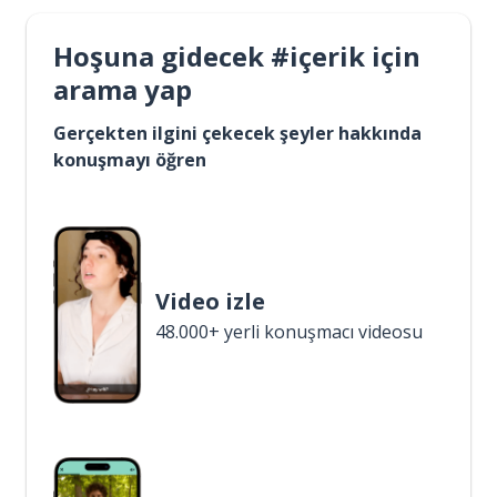
Hoşuna gidecek #içerik için
arama yap
Gerçekten ilgini çekecek şeyler hakkında
konuşmayı öğren
Video izle
48.000+ yerli konuşmacı videosu