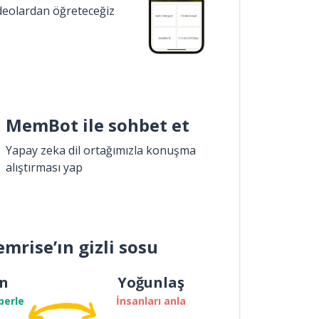
ideolardan öğreteceğiz
MemBot ile sohbet et
Yapay zeka dil ortağımızla konuşma
alıştırması yap
mrise’ın gizli sosu
n
Yoğunlaş
berle
İnsanları anla