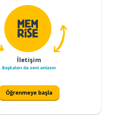
İletişim
Başkaları da seni anlasın
Öğrenmeye başla