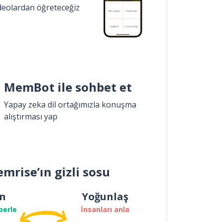
ideolardan öğreteceğiz
MemBot ile sohbet et
Yapay zeka dil ortağımızla konuşma
alıştırması yap
mrise’ın gizli sosu
n
Yoğunlaş
berle
İnsanları anla