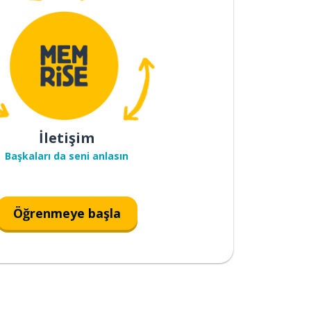
İletişim
Başkaları da seni anlasın
Öğrenmeye başla