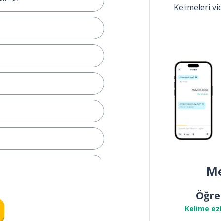
Kelimeleri v
Me
Öğre
Kelime ez