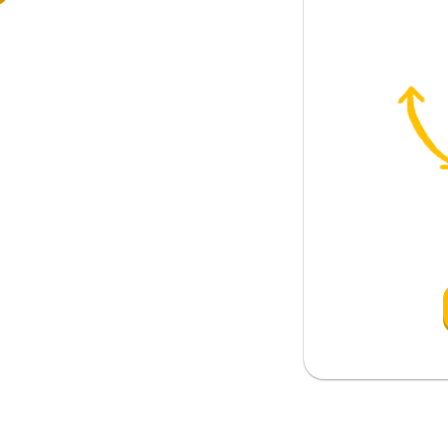
k; yenmek