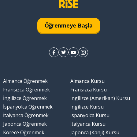
Öğrenmeye Başla
Almanca Öğrenmek
Almanca Kursu
ak
Fransızca Öğrenmek
Fransızca Kursu
İngilizce Öğrenmek
İngilizce (Amerikan) Kursu
aramaz
İspanyolca Öğrenmek
İngilizce Kursu
İtalyanca Öğrenmek
İspanyolca Kursu
Japonca Öğrenmek
İtalyanca Kursu
Korece Öğrenmek
Japonca (Kanji) Kursu