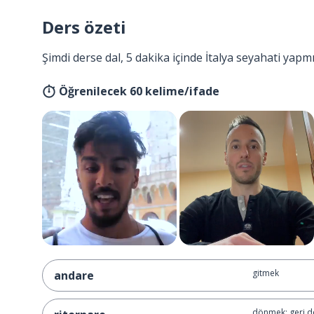
Ders özeti
Şimdi derse dal, 5 dakika içinde İtalya seyahati yapm
Öğrenilecek 60 kelime/ifade
gitmek
andare
dönmek; geri 