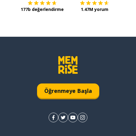
177b değerlendirme
1.47M yorum
Öğrenmeye Başla