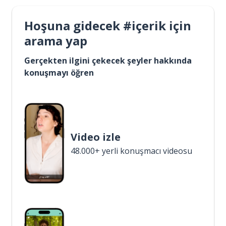
Hoşuna gidecek #içerik için
arama yap
Gerçekten ilgini çekecek şeyler hakkında
konuşmayı öğren
Video izle
48.000+ yerli konuşmacı videosu