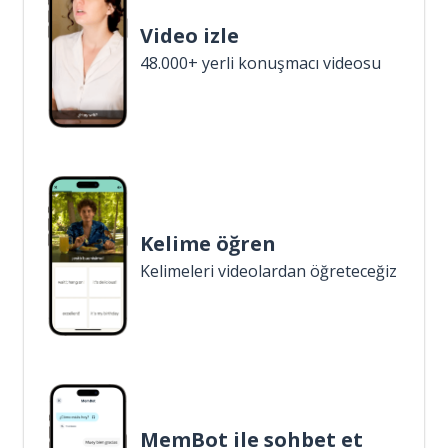
Video izle
48.000+ yerli konuşmacı videosu
Kelime öğren
Kelimeleri videolardan öğreteceğiz
MemBot ile sohbet et