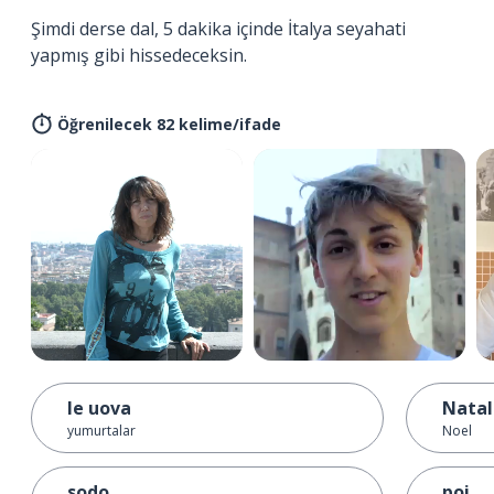
Şimdi derse dal, 5 dakika içinde İtalya seyahati
yapmış gibi hissedeceksin.
Öğrenilecek 82 kelime/ifade
le uova
Natal
yumurtalar
Noel
sodo
poi