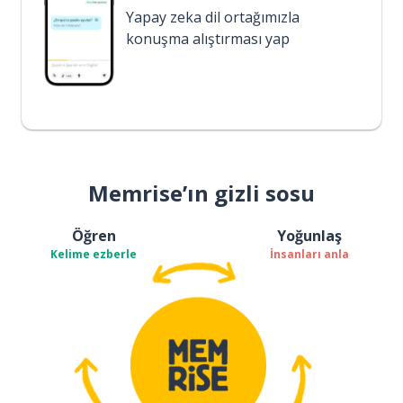
Yapay zeka dil ortağımızla
konuşma alıştırması yap
Memrise’ın gizli sosu
Öğren
Yoğunlaş
Kelime ezberle
İnsanları anla