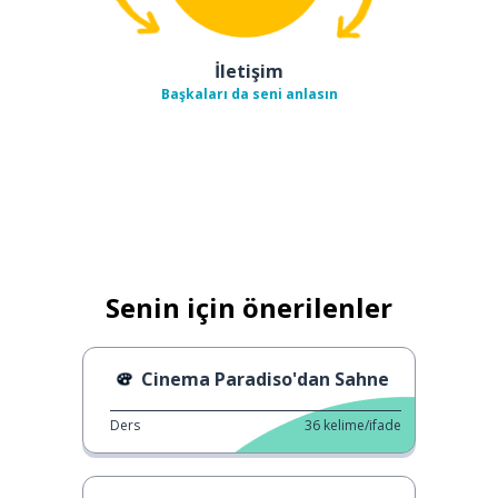
İletişim
Başkaları da seni anlasın
Senin için önerilenler
Cinema Paradiso'dan Sahne
Ders
36
kelime/ifade