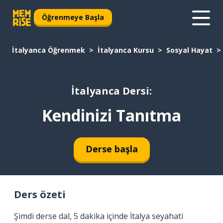
Öğrenmeye Başla
İtalyanca Öğrenmek
İtalyanca Kursu
Sosyal Hayat
İtalyanca Dersi:
Kendinizi Tanıtma
Derse başla
Ders özeti
Şimdi derse dal, 5 dakika içinde İtalya seyahati