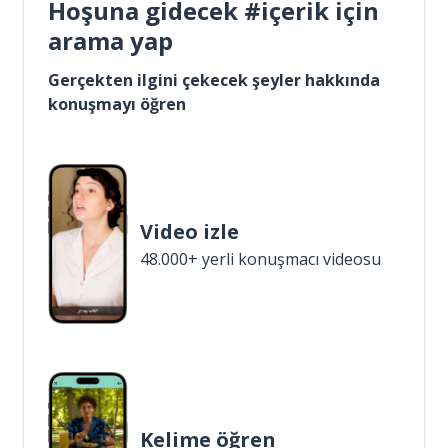
Hoşuna gidecek #içerik için
arama yap
Gerçekten ilgini çekecek şeyler hakkında
konuşmayı öğren
Video izle
48.000+ yerli konuşmacı videosu
Kelime öğren