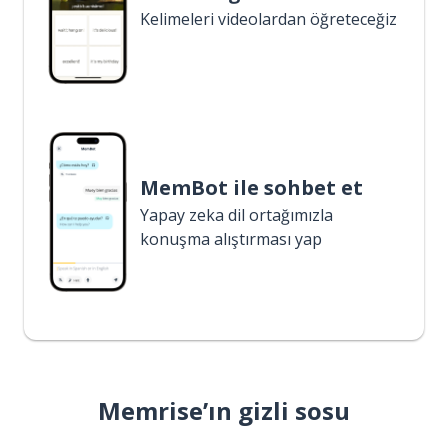
Kelimeleri videolardan öğreteceğiz
MemBot ile sohbet et
Yapay zeka dil ortağımızla
konuşma alıştırması yap
Memrise’ın gizli sosu