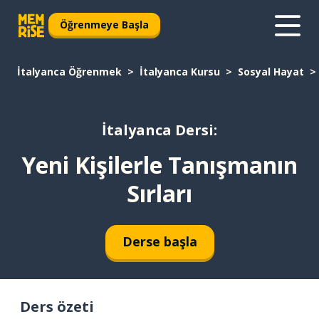
Öğrenmeye Başla
İtalyanca Öğrenmek
İtalyanca Kursu
Sosyal Hayat
İtalyanca Dersi:
Yeni Kişilerle Tanışmanın
Sırları
Derse başla
Ders özeti