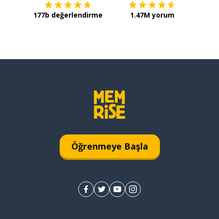
177b değerlendirme
1.47M yorum
Öğrenmeye Başla