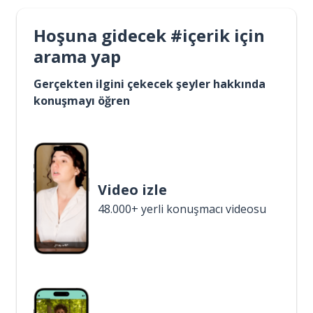
Hoşuna gidecek #içerik için
arama yap
Gerçekten ilgini çekecek şeyler hakkında
konuşmayı öğren
Video izle
48.000+ yerli konuşmacı videosu