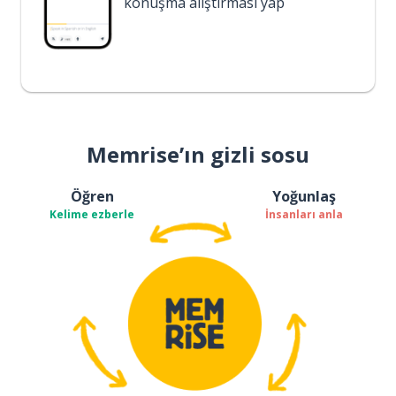
konuşma alıştırması yap
Memrise’ın gizli sosu
Öğren
Yoğunlaş
Kelime ezberle
İnsanları anla