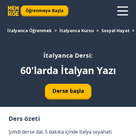
Öğrenmeye Başla
İtalyanca Öğrenmek
İtalyanca Kursu
Sosyal Hayat
İtalyanca Dersi:
60'larda İtalyan Yazı
Derse başla
Ders özeti
Şimdi derse dal, 5 dakika içinde İtalya seyahati