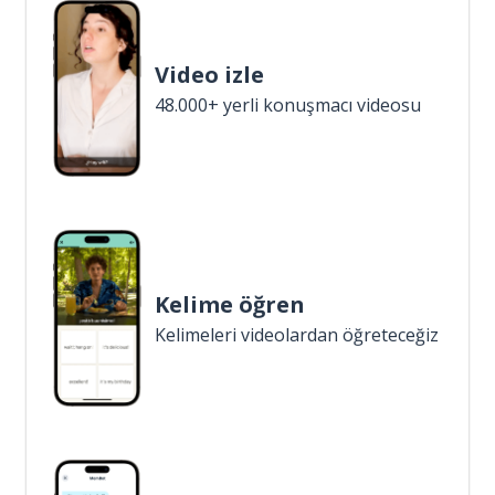
Video izle
48.000+ yerli konuşmacı videosu
Kelime öğren
Kelimeleri videolardan öğreteceğiz