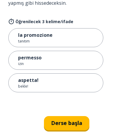
yapmış gibi hissedeceksin.
Öğrenilecek 3 kelime/ifade
la promozione
tanıtım
permesso
izin
aspetta!
bekle!
Derse başla