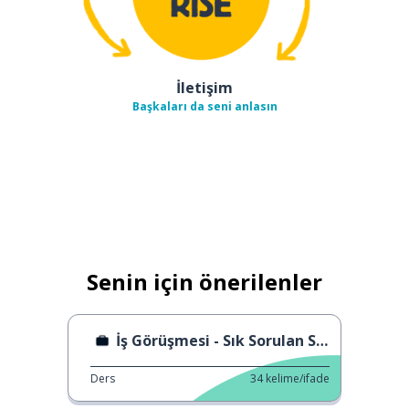
İletişim
Başkaları da seni anlasın
Senin için önerilenler
İş Görüşmesi - Sık Sorulan Sorular
Ders
34
kelime/ifade