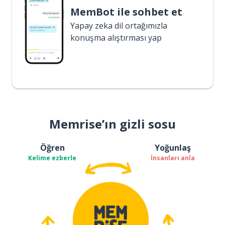
MemBot ile sohbet et
Yapay zeka dil ortağımızla
konuşma alıştırması yap
Memrise’ın gizli sosu
Öğren
Yoğunlaş
Kelime ezberle
İnsanları anla