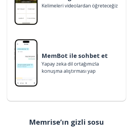
Kelimeleri videolardan öğreteceğiz
MemBot ile sohbet et
Yapay zeka dil ortağımızla
konuşma alıştırması yap
Memrise’ın gizli sosu