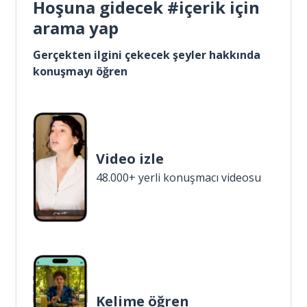
Hoşuna gidecek #içerik için
arama yap
Gerçekten ilgini çekecek şeyler hakkında
konuşmayı öğren
Video izle
48.000+ yerli konuşmacı videosu
Kelime öğren