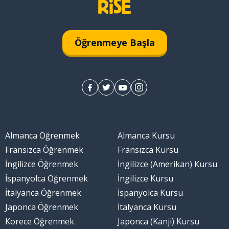
Öğrenmeye Başla
samak
Almanca Öğrenmek
Almanca Kursu
e (çözüm)
Fransızca Öğrenmek
Fransızca Kursu
İngilizce Öğrenmek
İngilizce (Amerikan) Kursu
İspanyolca Öğrenmek
İngilizce Kursu
İtalyanca Öğrenmek
İspanyolca Kursu
atlamak
Japonca Öğrenmek
İtalyanca Kursu
Korece Öğrenmek
Japonca (Kanji) Kursu