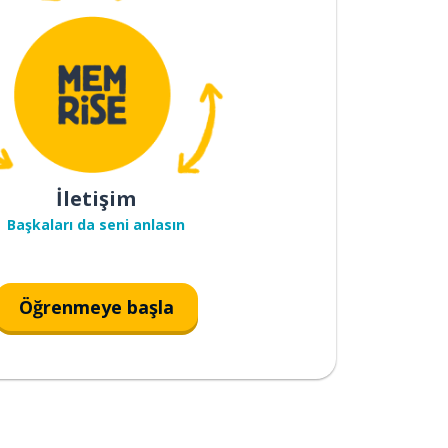
İletişim
Başkaları da seni anlasın
Öğrenmeye başla