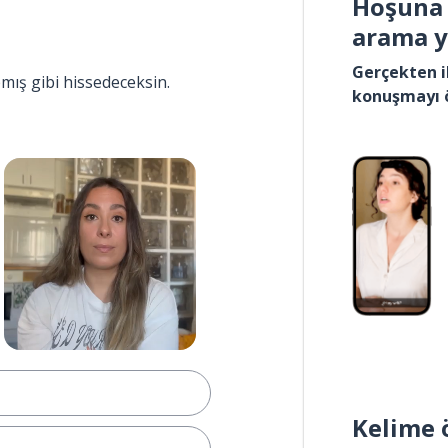
Hoşuna 
arama 
Gerçekten i
pmış gibi hissedeceksin.
konuşmayı 
Kelime 