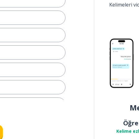
Kelimeleri v
Me
Öğre
Kelime ez