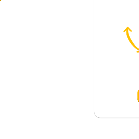
esinde