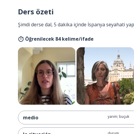
Ders özeti
Şimdi derse dal, 5 dakika içinde İspanya seyahati ya
Öğrenilecek 84 kelime/ifade
yarım; buçuk
medio
durum