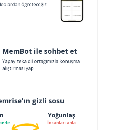
ideolardan öğreteceğiz
MemBot ile sohbet et
Yapay zeka dil ortağımızla konuşma
alıştırması yap
mrise’ın gizli sosu
n
Yoğunlaş
berle
İnsanları anla