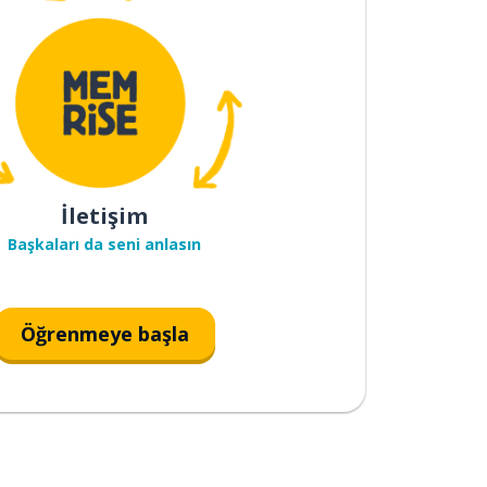
İletişim
Başkaları da seni anlasın
Öğrenmeye başla