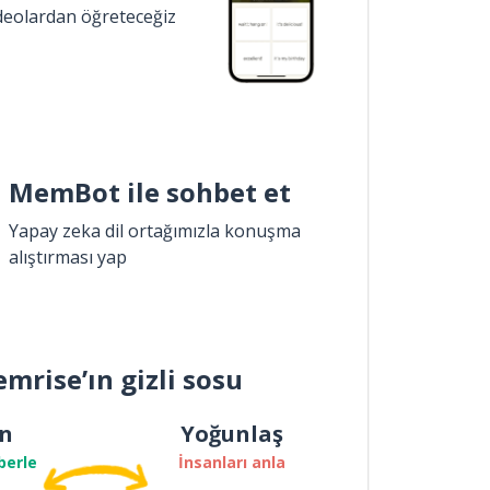
ideolardan öğreteceğiz
MemBot ile sohbet et
Yapay zeka dil ortağımızla konuşma
alıştırması yap
mrise’ın gizli sosu
n
Yoğunlaş
berle
İnsanları anla