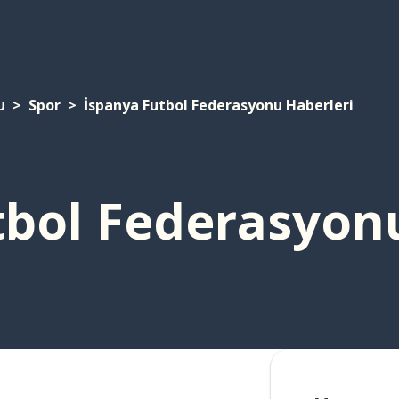
u
Spor
İspanya Futbol Federasyonu Haberleri
tbol Federasyon