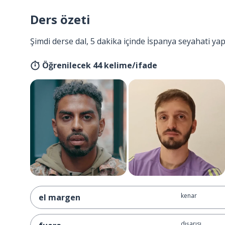
Ders özeti
Şimdi derse dal, 5 dakika içinde İspanya seyahati ya
Öğrenilecek 44 kelime/ifade
kenar
el margen
dışarısı