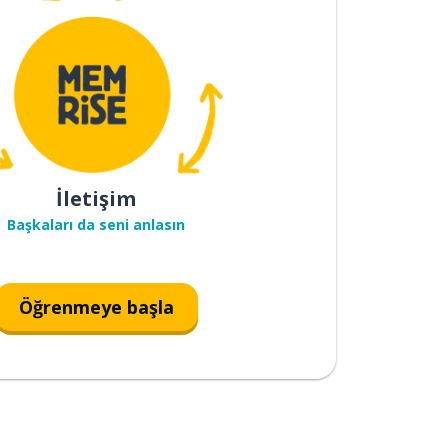
İletişim
Başkaları da seni anlasın
Öğrenmeye başla