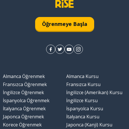
len
Öğrenmeye Başla
Almanca Öğrenmek
Almanca Kursu
Fransızca Öğrenmek
Fransızca Kursu
İngilizce Öğrenmek
İngilizce (Amerikan) Kursu
İspanyolca Öğrenmek
İngilizce Kursu
İtalyanca Öğrenmek
İspanyolca Kursu
Japonca Öğrenmek
İtalyanca Kursu
Korece Öğrenmek
Japonca (Kanji) Kursu