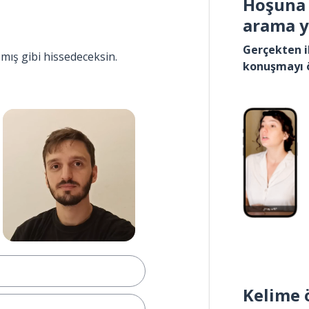
Hoşuna 
arama 
Gerçekten i
pmış gibi hissedeceksin.
konuşmayı 
Kelime 