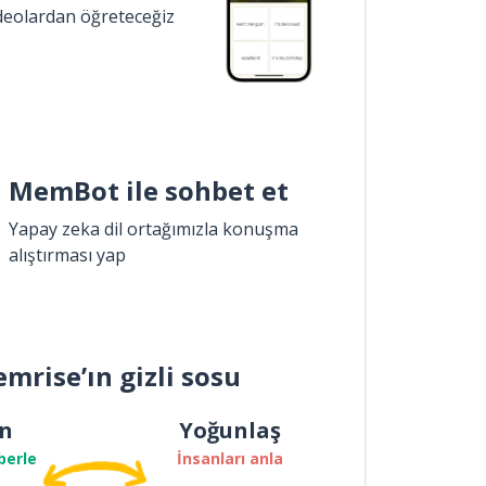
ideolardan öğreteceğiz
MemBot ile sohbet et
Yapay zeka dil ortağımızla konuşma
alıştırması yap
mrise’ın gizli sosu
n
Yoğunlaş
berle
İnsanları anla