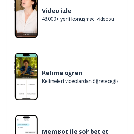
Video izle
48.000+ yerli konuşmacı videosu
Kelime öğren
Kelimeleri videolardan öğreteceğiz
MemBot ile sohbet et