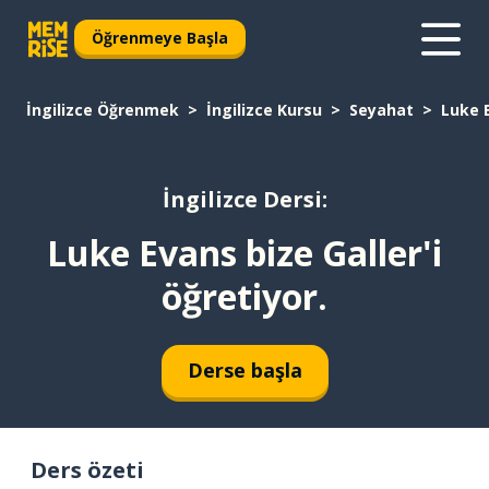
Öğrenmeye Başla
İngilizce Öğrenmek
İngilizce Kursu
Seyahat
Luke E
İngilizce Dersi:
Luke Evans bize Galler'i
öğretiyor.
Derse başla
Ders özeti