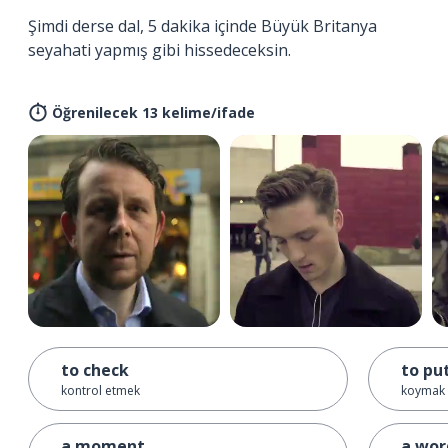
Şimdi derse dal, 5 dakika içinde Büyük Britanya
seyahati yapmış gibi hissedeceksin.
Öğrenilecek 13 kelime/ifade
to check
to pu
kontrol etmek
koymak
a moment
a wor