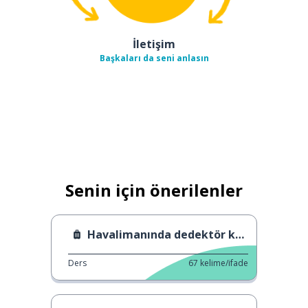
İletişim
Başkaları da seni anlasın
Senin için önerilenler
Havalimanında dedektör köpekler.
Ders
67
kelime/ifade