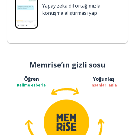
Yapay zeka dil ortağımızla
konuşma alıştırması yap
Memrise’ın gizli sosu
Öğren
Yoğunlaş
Kelime ezberle
İnsanları anla