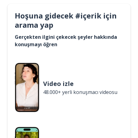
Hoşuna gidecek #içerik için
arama yap
Gerçekten ilgini çekecek şeyler hakkında
konuşmayı öğren
Video izle
48.000+ yerli konuşmacı videosu