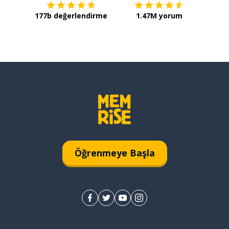
177b değerlendirme
1.47M yorum
Öğrenmeye Başla