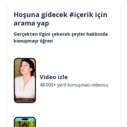
Hoşuna gidecek #içerik için
arama yap
Gerçekten ilgini çekecek şeyler hakkında
konuşmayı öğren
Video izle
48.000+ yerli konuşmacı videosu