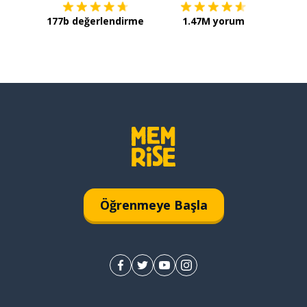
177b değerlendirme
1.47M yorum
Öğrenmeye Başla