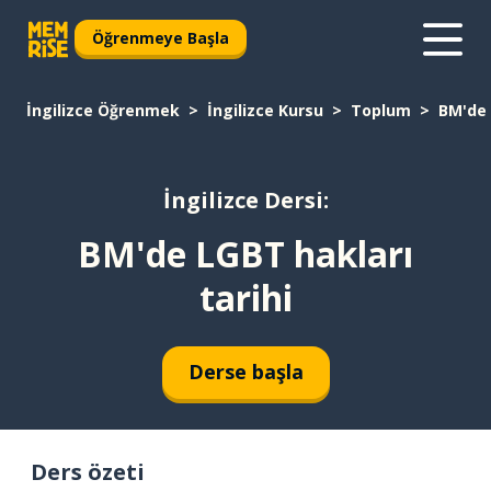
Öğrenmeye Başla
İngilizce Öğrenmek
İngilizce Kursu
Toplum
BM'de 
İngilizce Dersi:
BM'de LGBT hakları
tarihi
Derse başla
Ders özeti