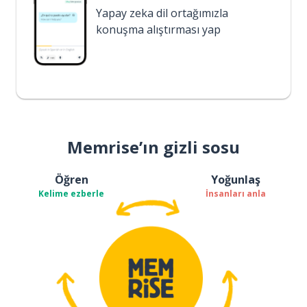
Yapay zeka dil ortağımızla
konuşma alıştırması yap
Memrise’ın gizli sosu
Öğren
Yoğunlaş
Kelime ezberle
İnsanları anla