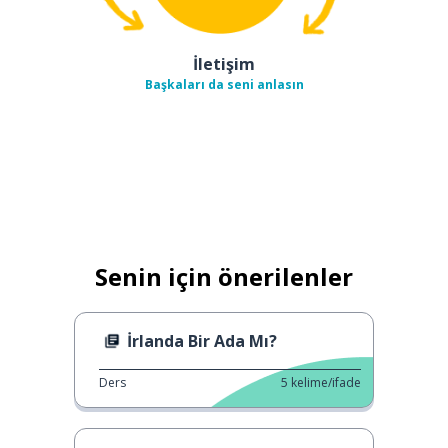
İletişim
Başkaları da seni anlasın
Senin için önerilenler
İrlanda Bir Ada Mı?
Ders
5
kelime/ifade