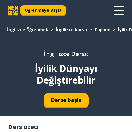
Öğrenmeye Başla
İngilizce Öğrenmek
İngilizce Kursu
Toplum
İyilik 
İngilizce Dersi:
İyilik Dünyayı
Değiştirebilir
Derse başla
Ders özeti