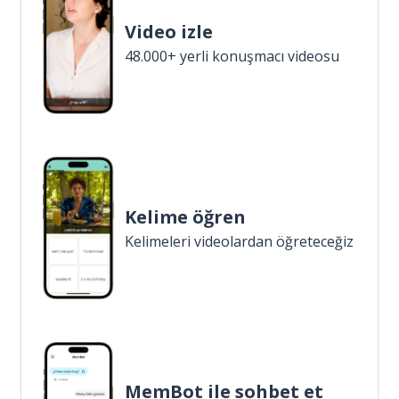
Video izle
48.000+ yerli konuşmacı videosu
Kelime öğren
Kelimeleri videolardan öğreteceğiz
MemBot ile sohbet et