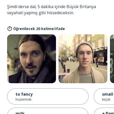
Şimdi derse dal, 5 dakika içinde Büyük Britanya
seyahati yapmış gibi hissedeceksin.
Öğrenilecek 20 kelime/ifade
to fancy
small
hoşlanmak
küçük
milk
a fla