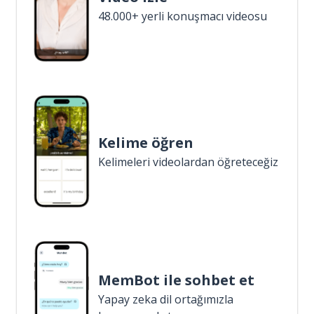
48.000+ yerli konuşmacı videosu
Kelime öğren
Kelimeleri videolardan öğreteceğiz
MemBot ile sohbet et
Yapay zeka dil ortağımızla