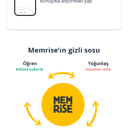
konuşma alıştırması yap
Memrise’ın gizli sosu
Öğren
Yoğunlaş
Kelime ezberle
İnsanları anla