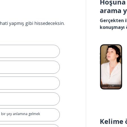
Hoşuna 
arama 
Gerçekten i
hati yapmış gibi hissedeceksin.
konuşmayı 
 bir şey anlamına gelmek
Kelime 