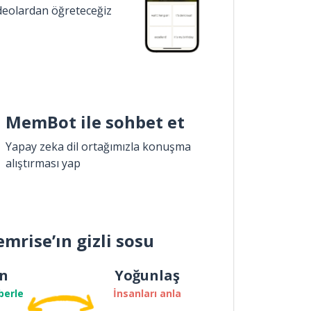
ideolardan öğreteceğiz
MemBot ile sohbet et
Yapay zeka dil ortağımızla konuşma
alıştırması yap
mrise’ın gizli sosu
n
Yoğunlaş
berle
İnsanları anla