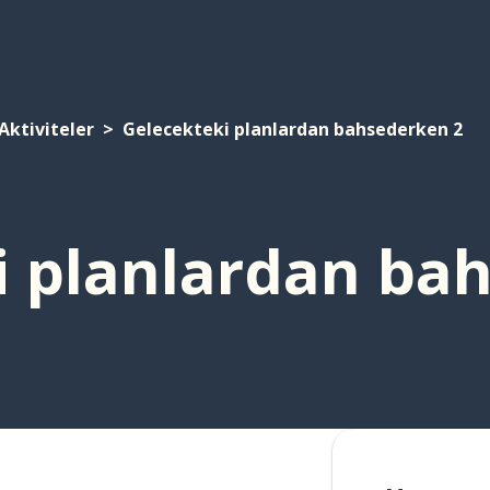
Aktiviteler
Gelecekteki planlardan bahsederken 2
i planlardan ba