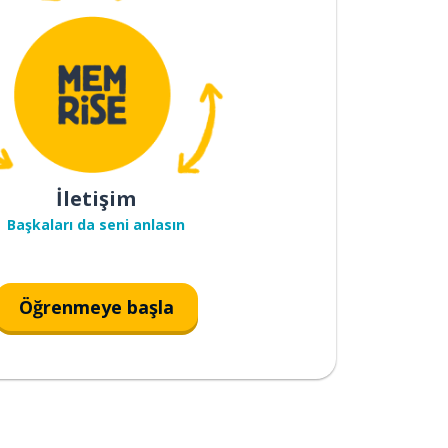
İletişim
Başkaları da seni anlasın
Öğrenmeye başla