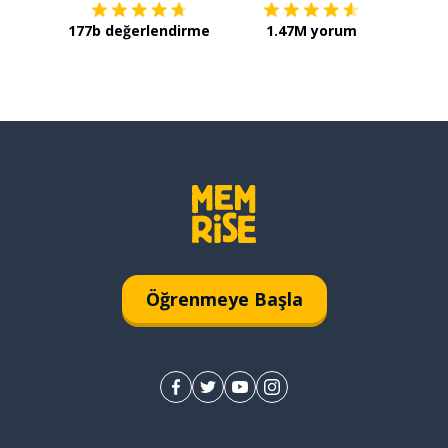
177b değerlendirme
1.47M yorum
Öğrenmeye Başla