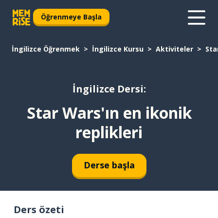
Öğrenmeye Başla
İngilizce Öğrenmek
İngilizce Kursu
Aktiviteler
Sta
İngilizce Dersi:
Star Wars'ın en ikonik
replikleri
Derse başla
Ders özeti