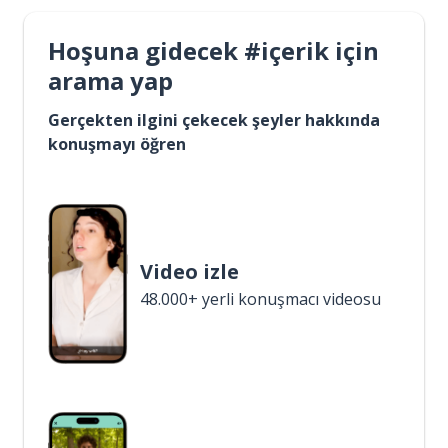
Hoşuna gidecek #içerik için
arama yap
Gerçekten ilgini çekecek şeyler hakkında
konuşmayı öğren
Video izle
48.000+ yerli konuşmacı videosu