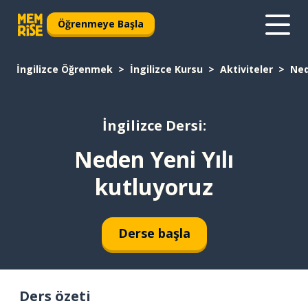
Öğrenmeye Başla
İngilizce Öğrenmek
İngilizce Kursu
Aktiviteler
Ned
İngilizce Dersi:
Neden Yeni Yılı
kutluyoruz
Derse başla
Ders özeti