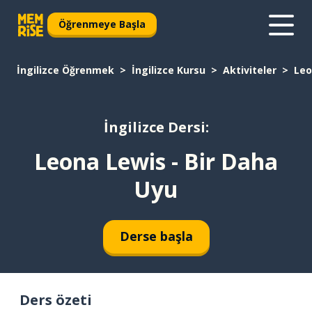
Öğrenmeye Başla
İngilizce Öğrenmek
İngilizce Kursu
Aktiviteler
Leo
İngilizce Dersi:
Leona Lewis - Bir Daha
Uyu
Derse başla
Ders özeti