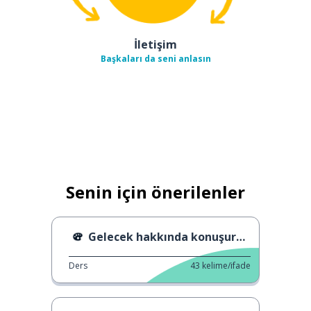
İletişim
Başkaları da seni anlasın
Senin için önerilenler
Gelecek hakkında konuşurken
Ders
43
kelime/ifade