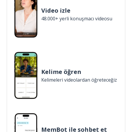
Video izle
48.000+ yerli konuşmacı videosu
Kelime öğren
Kelimeleri videolardan öğreteceğiz
MemBot ile sohbet et