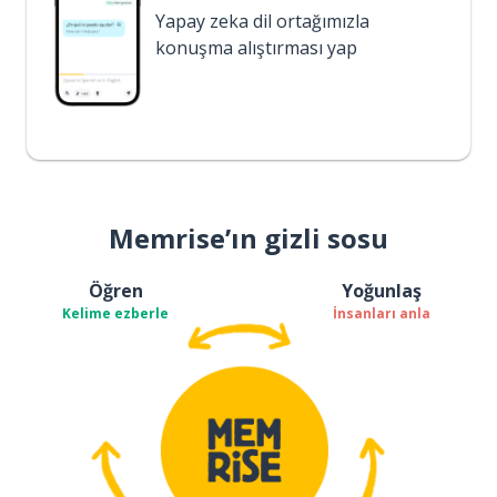
Yapay zeka dil ortağımızla
konuşma alıştırması yap
Memrise’ın gizli sosu
Öğren
Yoğunlaş
Kelime ezberle
İnsanları anla