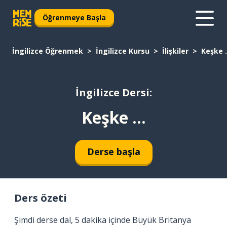
Öğrenmeye Başla
İngilizce Öğrenmek
İngilizce Kursu
İlişkiler
Keşke .
İngilizce Dersi:
Keşke ...
Derse başla
Ders özeti
Şimdi derse dal, 5 dakika içinde Büyük Britanya