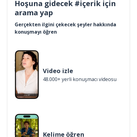
Hoşuna gidecek #içerik için
arama yap
Gerçekten ilgini çekecek şeyler hakkında
konuşmayı öğren
Video izle
48.000+ yerli konuşmacı videosu
Kelime öğren