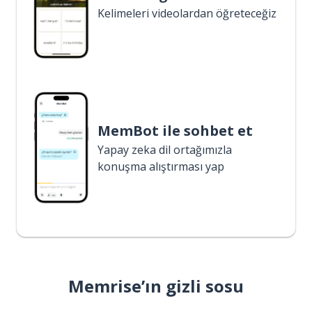
Kelimeleri videolardan öğreteceğiz
MemBot ile sohbet et
Yapay zeka dil ortağımızla
konuşma alıştırması yap
Memrise’ın gizli sosu