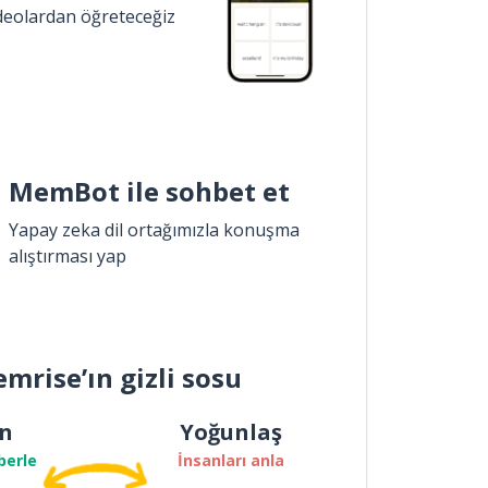
ideolardan öğreteceğiz
MemBot ile sohbet et
Yapay zeka dil ortağımızla konuşma
alıştırması yap
mrise’ın gizli sosu
n
Yoğunlaş
berle
İnsanları anla