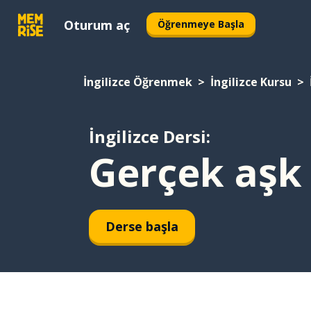
Oturum aç
Öğrenmeye Başla
İngilizce Öğrenmek
İngilizce Kursu
İngilizce Dersi:
Gerçek aşk
Derse başla