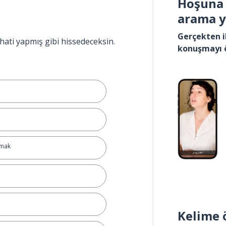
Hoşuna 
arama 
Gerçekten i
hati yapmış gibi hissedeceksin.
konuşmayı 
amak
Kelime 