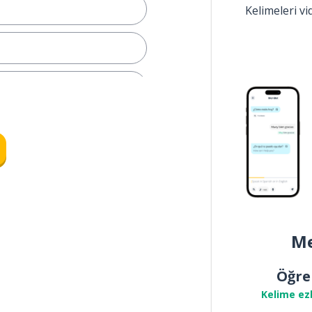
Kelimeleri v
Me
Öğre
Kelime ez