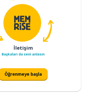
İletişim
Başkaları da seni anlasın
Öğrenmeye başla