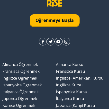
z
davranmak
Öğrenmeye Başla
Almanca Öğrenmek
Almanca Kursu
Fransızca Öğrenmek
Fransızca Kursu
İngilizce Öğrenmek
İngilizce (Amerikan) Kursu
İspanyolca Öğrenmek
İngilizce Kursu
İtalyanca Öğrenmek
İspanyolca Kursu
Japonca Öğrenmek
İtalyanca Kursu
Korece Öğrenmek
Japonca (Kanji) Kursu