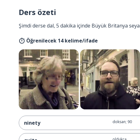
Ders özeti
Şimdi derse dal, 5 dakika içinde Büyük Britanya seya
Öğrenilecek 14 kelime/ifade
doksan; 90
ninety
oldukça