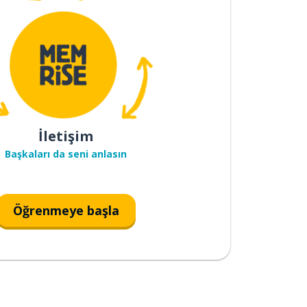
İletişim
Başkaları da seni anlasın
Öğrenmeye başla