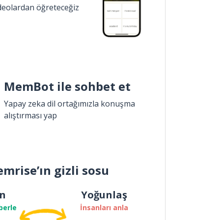
ideolardan öğreteceğiz
MemBot ile sohbet et
Yapay zeka dil ortağımızla konuşma
alıştırması yap
mrise’ın gizli sosu
n
Yoğunlaş
berle
İnsanları anla