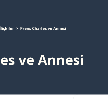
İlişkiler
Prens Charles ve Annesi
es ve Annesi