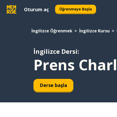
Oturum aç
Öğrenmeye Başla
İngilizce Öğrenmek
İngilizce Kursu
İngilizce Dersi:
Prens Charl
Derse başla