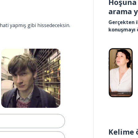
Hoşuna 
arama 
Gerçekten i
hati yapmış gibi hissedeceksin.
konuşmayı 
Kelime 