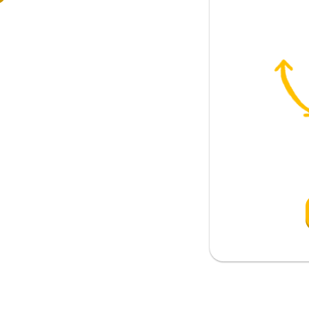
r elbise giyer