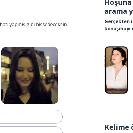
Hoşuna 
arama 
Gerçekten i
hati yapmış gibi hissedeceksin.
konuşmayı 
Kelime 