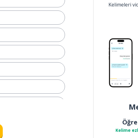
Kelimeleri v
Me
Öğre
Kelime ez