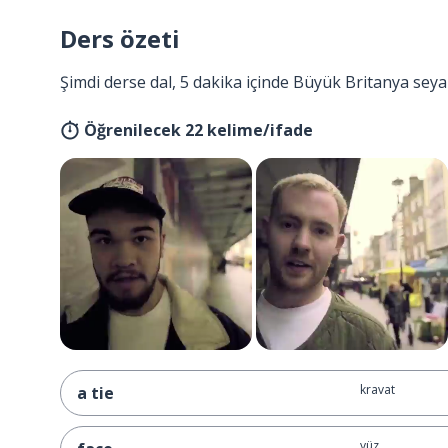
Ders özeti
Şimdi derse dal, 5 dakika içinde Büyük Britanya seya
Öğrenilecek 22 kelime/ifade
kravat
a tie
yüz