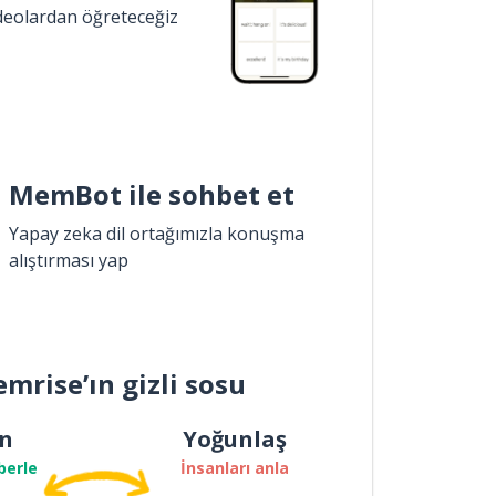
ideolardan öğreteceğiz
MemBot ile sohbet et
Yapay zeka dil ortağımızla konuşma
alıştırması yap
mrise’ın gizli sosu
n
Yoğunlaş
berle
İnsanları anla