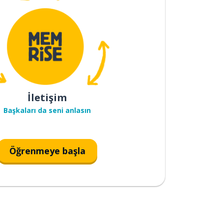
İletişim
Başkaları da seni anlasın
Öğrenmeye başla