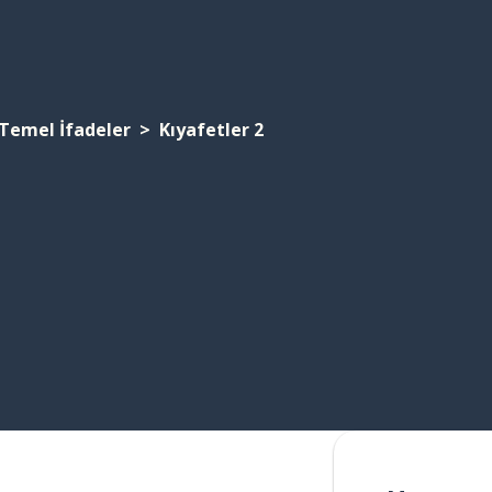
Temel İfadeler
Kıyafetler 2
2