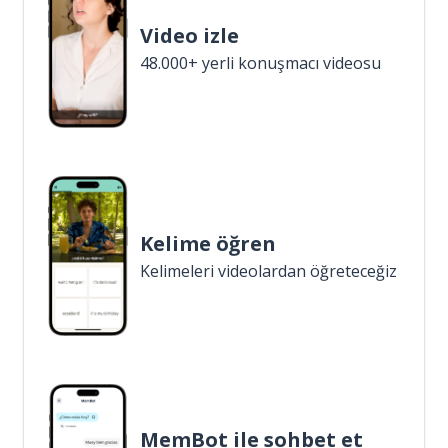
Video izle
48.000+ yerli konuşmacı videosu
Kelime öğren
Kelimeleri videolardan öğreteceğiz
MemBot ile sohbet et