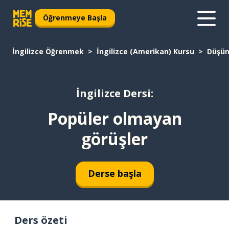
Öğrenmeye Başla
İngilizce Öğrenmek
İngilizce (Amerikan) Kursu
Düşün
İngilizce Dersi:
Popüler olmayan
görüşler
Derse başla
Ders özeti