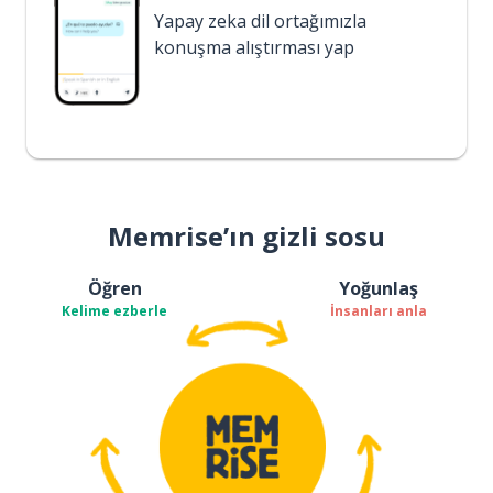
Yapay zeka dil ortağımızla
konuşma alıştırması yap
Memrise’ın gizli sosu
Öğren
Yoğunlaş
Kelime ezberle
İnsanları anla