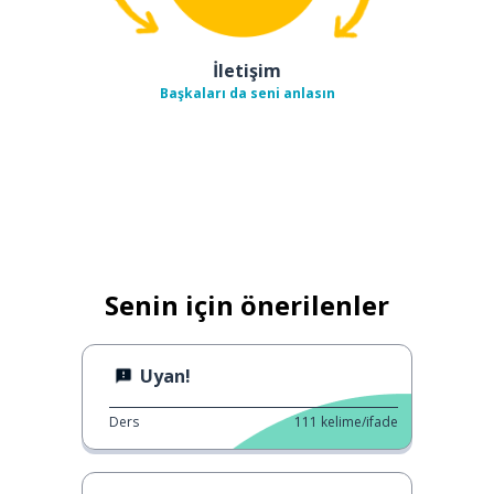
İletişim
Başkaları da seni anlasın
Senin için önerilenler
Uyan!
Ders
111
kelime/ifade