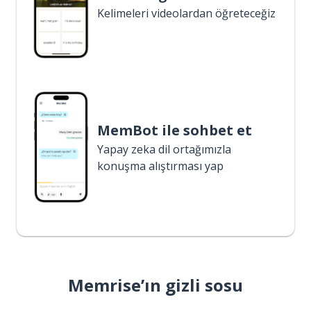
Kelimeleri videolardan öğreteceğiz
MemBot ile sohbet et
Yapay zeka dil ortağımızla
konuşma alıştırması yap
Memrise’ın gizli sosu