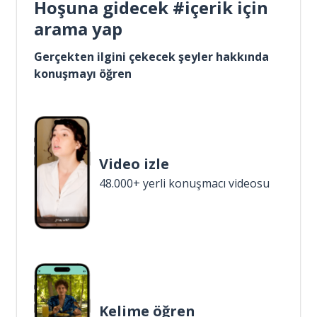
Hoşuna gidecek #içerik için
arama yap
Gerçekten ilgini çekecek şeyler hakkında
konuşmayı öğren
Video izle
48.000+ yerli konuşmacı videosu
Kelime öğren