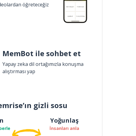
ideolardan öğreteceğiz
MemBot ile sohbet et
Yapay zeka dil ortağımızla konuşma
alıştırması yap
mrise’ın gizli sosu
n
Yoğunlaş
berle
İnsanları anla