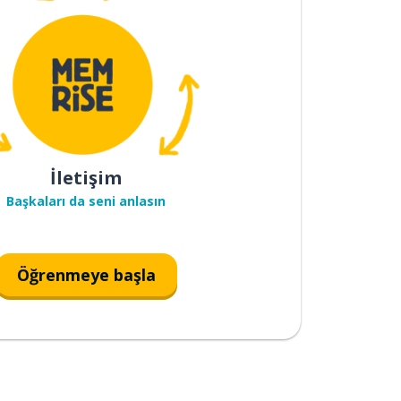
İletişim
Başkaları da seni anlasın
Öğrenmeye başla