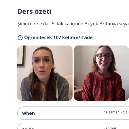
Ders özeti
Şimdi derse dal, 5 dakika içinde Büyük Britanya seya
Öğrenilecek 107 kelime/ifade
ne zaman; -dığı
when
yapmak