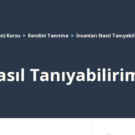
an) Kursu
Kendini Tanıtma
İnsanları Nasıl Tanıyabi
asıl Tanıyabiliri