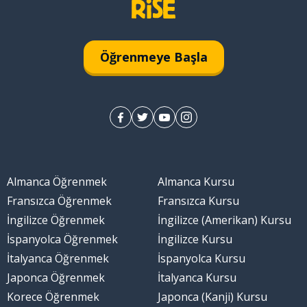
k
Öğrenmeye Başla
Almanca Öğrenmek
Almanca Kursu
Fransızca Öğrenmek
Fransızca Kursu
İngilizce Öğrenmek
İngilizce (Amerikan) Kursu
İspanyolca Öğrenmek
İngilizce Kursu
İtalyanca Öğrenmek
İspanyolca Kursu
Japonca Öğrenmek
İtalyanca Kursu
Korece Öğrenmek
Japonca (Kanji) Kursu
k