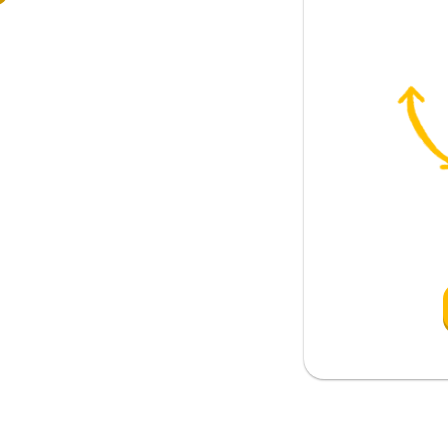
emen; biraz önce