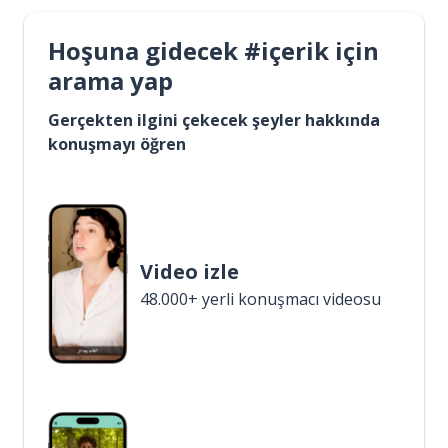
Hoşuna gidecek #içerik için
arama yap
Gerçekten ilgini çekecek şeyler hakkında
konuşmayı öğren
Video izle
48.000+ yerli konuşmacı videosu