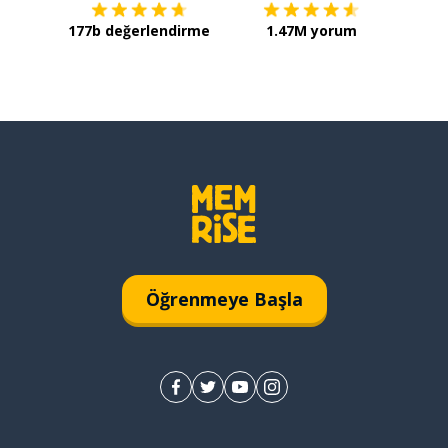
177b değerlendirme
1.47M yorum
Öğrenmeye Başla