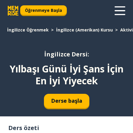
Öğrenmeye Başla
İngilizce Öğrenmek
İngilizce (Amerikan) Kursu
Aktivi
İngilizce Dersi:
Yılbaşı Günü İyi Şans İçin
En İyi Yiyecek
Derse başla
Ders özeti