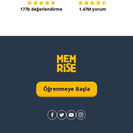
177b değerlendirme
1.47M yorum
Öğrenmeye Başla