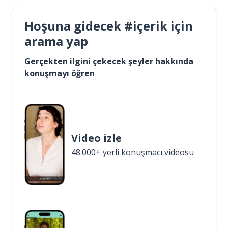
Hoşuna gidecek #içerik için
arama yap
Gerçekten ilgini çekecek şeyler hakkında
konuşmayı öğren
Video izle
48.000+ yerli konuşmacı videosu