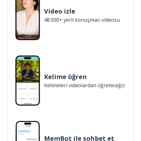
Video izle
48.000+ yerli konuşmacı videosu
Kelime öğren
Kelimeleri videolardan öğreteceğiz
MemBot ile sohbet et