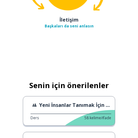
İletişim
Başkaları da seni anlasın
Senin için önerilenler
Yeni İnsanlar Tanımak İçin 5 Tavsiye
Ders
58
kelime/ifade