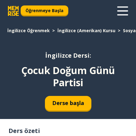
Öğrenmeye Başla
İngilizce Öğrenmek
İngilizce (Amerikan) Kursu
Sosya
İngilizce Dersi:
Çocuk Doğum Günü
Partisi
Derse başla
Ders özeti