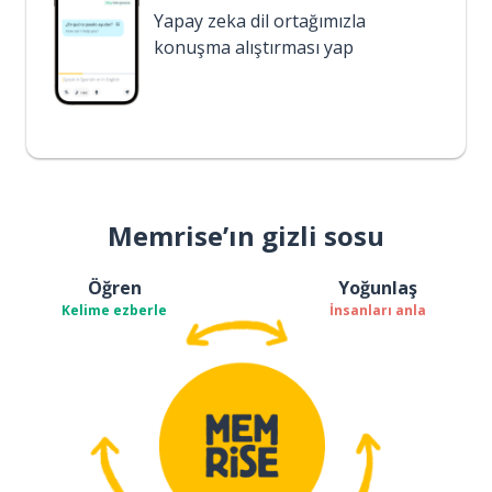
Yapay zeka dil ortağımızla
konuşma alıştırması yap
Memrise’ın gizli sosu
Öğren
Yoğunlaş
Kelime ezberle
İnsanları anla