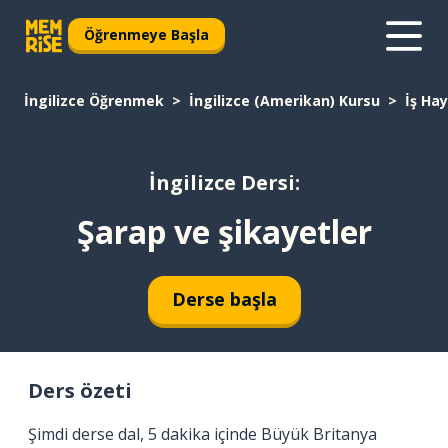
Öğrenmeye Başla
İngilizce Öğrenmek
İngilizce (Amerikan) Kursu
İş Hay
İngilizce Dersi:
Şarap ve şikayetler
Derse başla
Ders özeti
Şimdi derse dal, 5 dakika içinde Büyük Britanya