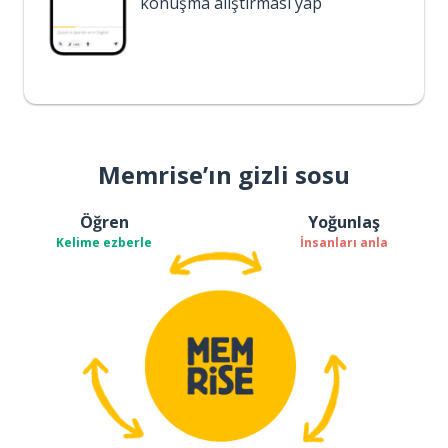
konuşma alıştırması yap
Memrise’ın gizli sosu
Öğren
Yoğunlaş
Kelime ezberle
İnsanları anla