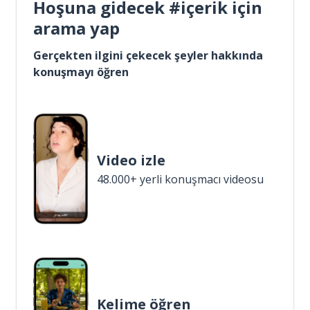
Hoşuna gidecek #içerik için
arama yap
Gerçekten ilgini çekecek şeyler hakkında
konuşmayı öğren
Video izle
48.000+ yerli konuşmacı videosu
Kelime öğren