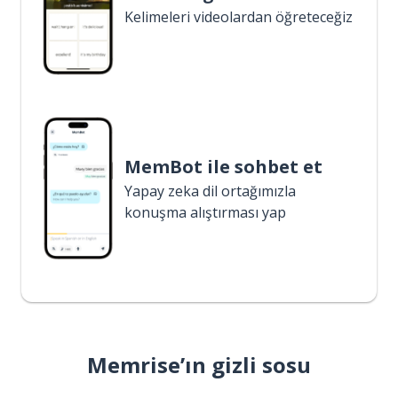
Kelimeleri videolardan öğreteceğiz
MemBot ile sohbet et
Yapay zeka dil ortağımızla
konuşma alıştırması yap
Memrise’ın gizli sosu