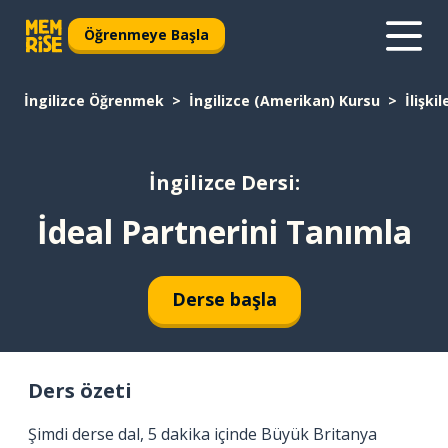
Öğrenmeye Başla
İngilizce Öğrenmek
İngilizce (Amerikan) Kursu
İlişkil
İngilizce Dersi:
İdeal Partnerini Tanımla
Derse başla
Ders özeti
Şimdi derse dal, 5 dakika içinde Büyük Britanya