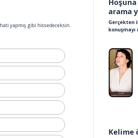
Hoşuna 
arama 
Gerçekten i
hati yapmış gibi hissedeceksin.
konuşmayı 
Kelime 