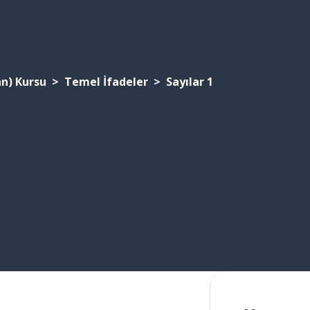
an) Kursu
Temel İfadeler
Sayılar 1