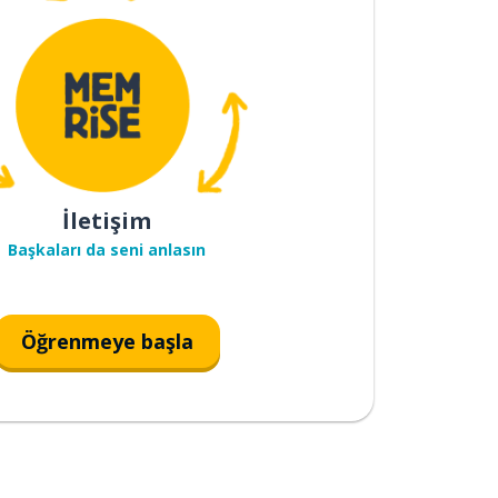
İletişim
Başkaları da seni anlasın
Öğrenmeye başla