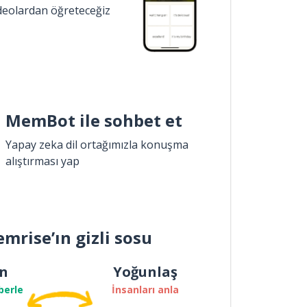
ideolardan öğreteceğiz
MemBot ile sohbet et
Yapay zeka dil ortağımızla konuşma
alıştırması yap
mrise’ın gizli sosu
n
Yoğunlaş
berle
İnsanları anla