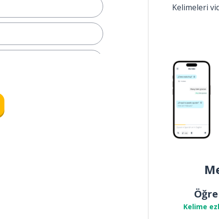
Kelimeleri v
Me
Öğre
Kelime ez