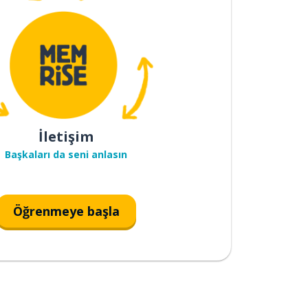
İletişim
Başkaları da seni anlasın
Öğrenmeye başla