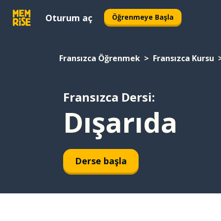
Oturum aç
Öğrenmeye Başla
Fransızca Öğrenmek
Fransızca Kursu
Fransızca Dersi:
Dışarıda
Derse başla