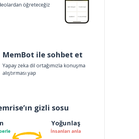
ideolardan öğreteceğiz
MemBot ile sohbet et
Yapay zeka dil ortağımızla konuşma
alıştırması yap
mrise’ın gizli sosu
n
Yoğunlaş
berle
İnsanları anla