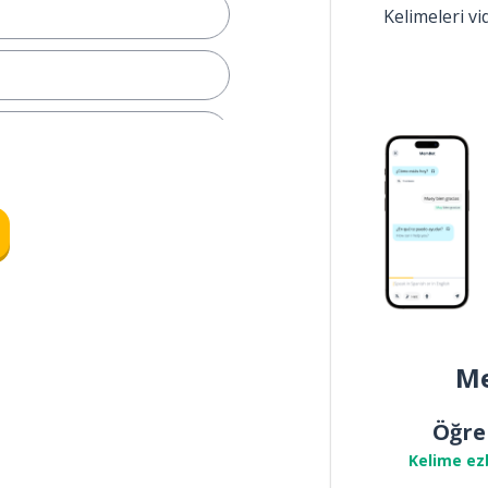
Kelimeleri v
Me
Öğre
Kelime ez