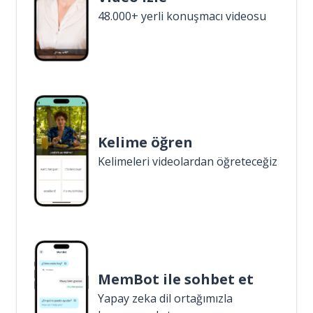
48.000+ yerli konuşmacı videosu
Kelime öğren
Kelimeleri videolardan öğreteceğiz
MemBot ile sohbet et
Yapay zeka dil ortağımızla