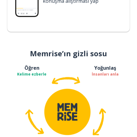
konuşma alıştırması yap
Memrise’ın gizli sosu
Öğren
Yoğunlaş
Kelime ezberle
İnsanları anla