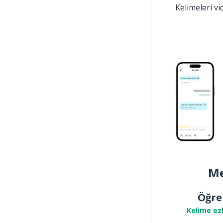
Kelimeleri v
Me
Öğre
Kelime ez