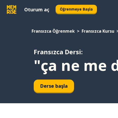
Oturum aç
Öğrenmeye Başla
Fransızca Öğrenmek
Fransızca Kursu
Fransızca Dersi:
"ça ne me d
Derse başla