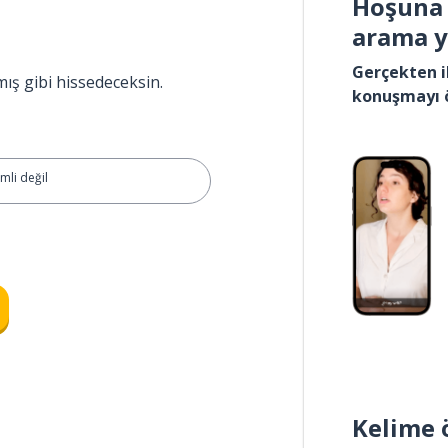
Hoşuna 
arama 
Gerçekten i
mış gibi hissedeceksin.
konuşmayı 
mli değil
Kelime 