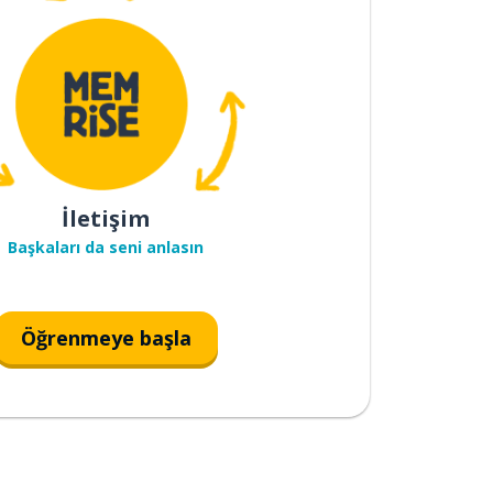
İletişim
Başkaları da seni anlasın
Öğrenmeye başla