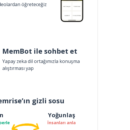
ideolardan öğreteceğiz
MemBot ile sohbet et
Yapay zeka dil ortağımızla konuşma
alıştırması yap
mrise’ın gizli sosu
n
Yoğunlaş
berle
İnsanları anla