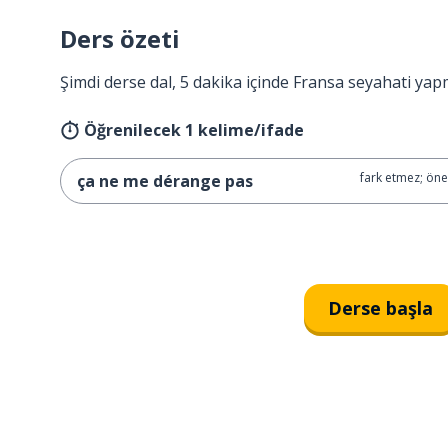
Ders özeti
Şimdi derse dal, 5 dakika içinde Fransa seyahati yap
Öğrenilecek 1 kelime/ifade
fark etmez; öne
ça ne me dérange pas
Derse başla